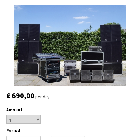
€ 690,00
per day
Amount
Period