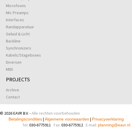
Microfoons
Mic Preamps
Interfaces
Randapparatuur
Geluid & Licht
Backline
Synchronizers
Kabels/Stageboxes
Diversen
MIDI
PROJECTS
Archive
Contact
© 2026 EAVR B.V. -
Alle rechten voorbehouden
|
|
Betalingscondities
Algemene voorwaarden
Privacyverklaring
Tel:
030-6775911
Fax:
030-6775912
E-mail:
planning@eavr.nl