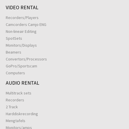
VIDEO RENTAL
Recorders/Players
Camcorders Camjo ENG
Non-lineair Editing
SpotSets
Monitors/Displays
Beamers
Convertors/Processors
GoPro/Sportscam
Computers
AUDIO RENTAL
Multitrack sets
Recorders
2 Track
Harddiskrecording
Mengtafels
Monitors/amps