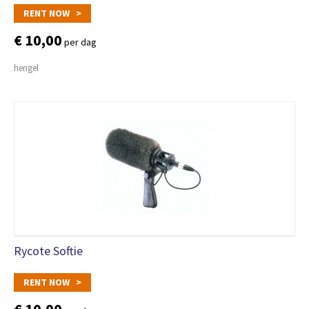
RENT NOW >
€ 10,00
per dag
hengel
Rycote Softie
RENT NOW >