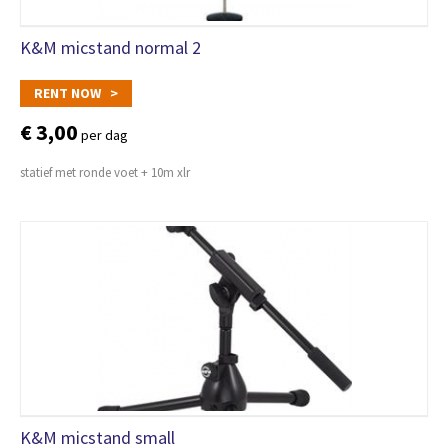
K&M micstand normal 2
RENT NOW >
€ 3,00
per dag
statief met ronde voet + 10m xlr
K&M micstand small