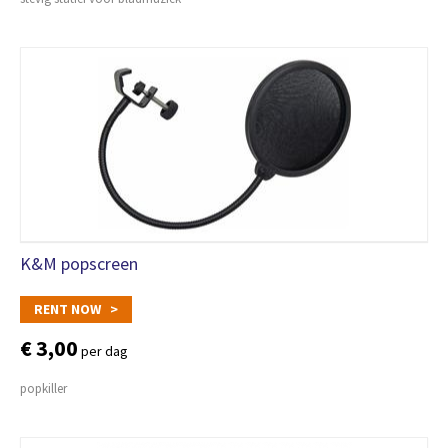
K&M popscreen
RENT NOW >
€ 3,00
per dag
popkiller