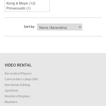
Sort by:
VIDEO RENTAL
Recorders/Players
Camcorders Camjo ENG
Non-lineair Editing
SpotSets
Monitors/Displays
Beamers