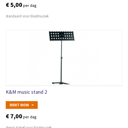
€ 5,00
per dag
standaard voor bladmuziek
K&M music stand 2
RENT NOW >
€ 7,00
per dag
stevig statief voor bladmuziek