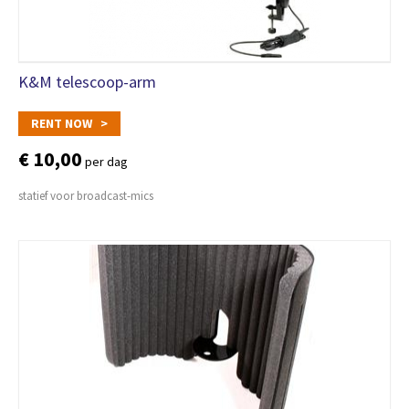
K&M telescoop-arm
RENT NOW >
€ 10,00
per dag
statief voor broadcast-mics