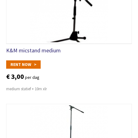
K&M micstand medium
RENT NOW >
€ 3,00
per dag
medium statief + 10m xlr