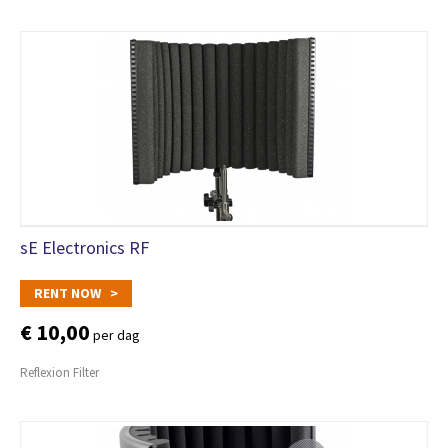
sE Electronics RF
RENT NOW >
€ 10,00
per dag
Reflexion Filter