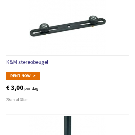
K&M stereobeugel
RENT NOW >
€ 3,00
per dag
20cm of 36cm