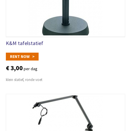
K&M tafelstatief
RENT NOW >
€ 3,00
per dag
klein statief, ronde voet