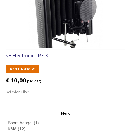
sE Electronics RF-X
RENT NOW >
€ 10,00
per dag
Reflexion Filter
Merk