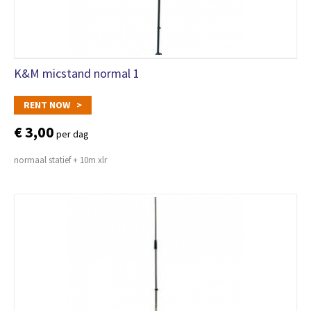
K&M micstand normal 1
RENT NOW >
€ 3,00
per dag
normaal statief + 10m xlr