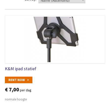
K&M ipad statief
RENT NOW >
€ 7,00
per dag
normale hoogte