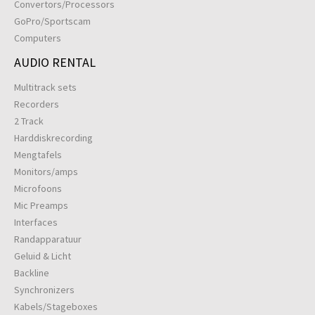
Convertors/Processors
GoPro/Sportscam
Computers
AUDIO RENTAL
Multitrack sets
Recorders
2 Track
Harddiskrecording
Mengtafels
Monitors/amps
Microfoons
Mic Preamps
Interfaces
Randapparatuur
Geluid & Licht
Backline
Synchronizers
Kabels/Stageboxes