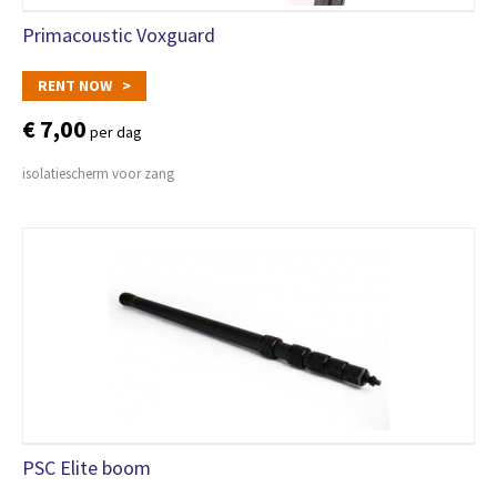
Primacoustic Voxguard
RENT NOW >
€ 7,00
per dag
isolatiescherm voor zang
PSC Elite boom