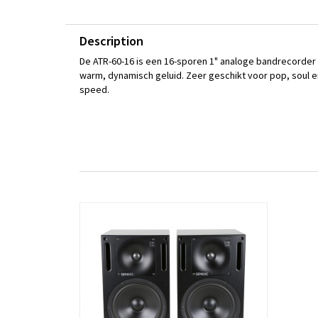
Description
De ATR-60-16 is een 16-sporen 1" analoge bandrecorder u
warm, dynamisch geluid. Zeer geschikt voor pop, soul en 
speed.