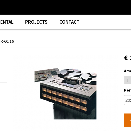
RENTAL
PROJECTS
CONTACT
R-60/16
€ 
Am
Per