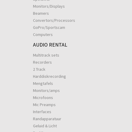
Monitors/Displays
Beamers
Convertors/Processors
GoPro/Sportscam
Computers
AUDIO RENTAL
Multitrack sets
Recorders
2 Track
Harddiskrecording
Mengtafels
Monitors/amps
Microfoons
Mic Preamps
Interfaces
Randapparatuur
Geluid & Licht