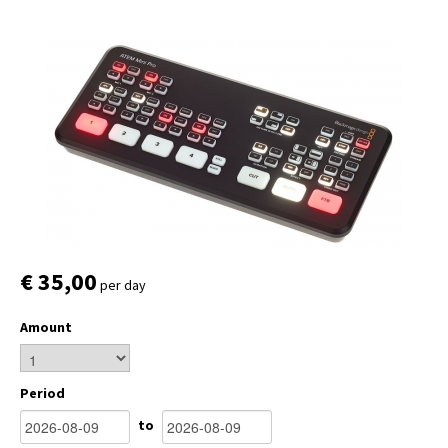
€ 35,00
per day
Amount
Period
to