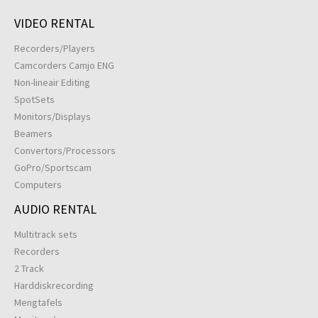
VIDEO RENTAL
Recorders/Players
Camcorders Camjo ENG
Non-lineair Editing
SpotSets
Monitors/Displays
Beamers
Convertors/Processors
GoPro/Sportscam
Computers
AUDIO RENTAL
Multitrack sets
Recorders
2 Track
Harddiskrecording
Mengtafels