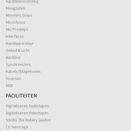
Harddiskrecording
Mengtafels
Monitors/amps
Microfoons
Mic Preamps
Interfaces
Randapparatuur
Geluid & Licht
Backline
Synchronizers
Kabels/Stageboxes
Diversen
MIDI
FACILITEITEN
Digitaliseren Audiotapes
Digitaliseren Videotapes
Studio The Bakery (audio)
CD fabricage