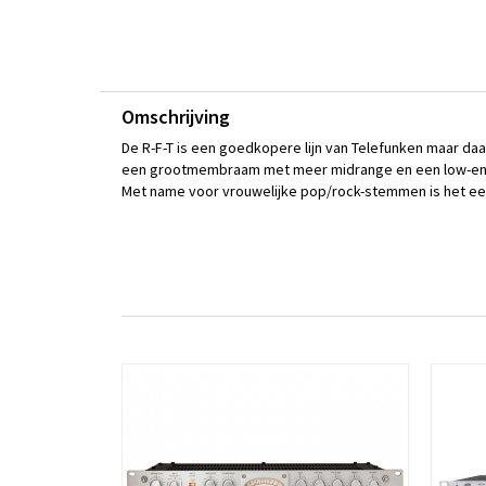
Omschrijving
De R-F-T is een goedkopere lijn van Telefunken maar daa
een grootmembraam met meer midrange en een low-end 
Met name voor vrouwelijke pop/rock-stemmen is het ee