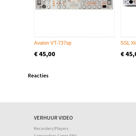
Avalon VT-737sp
SSL Xl
€ 45,00
€ 45,
Reacties
VERHUUR VIDEO
Recorders/Players
Camcorders Camjo ENG