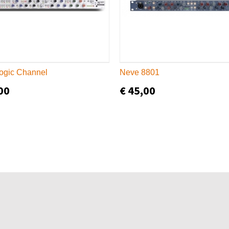
ogic Channel
Neve 8801
00
€ 45,00