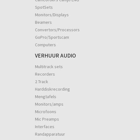
SpotSets
Monitors/Displays
Beamers
Convertors/Processors
GoPro/Sportscam
Computers
VERHUUR AUDIO
Multitrack sets
Recorders
2 Track
Harddiskrecording
Mengtafels
Monitors/amps
Microfoons
Mic Preamps
Interfaces
Randapparatuur