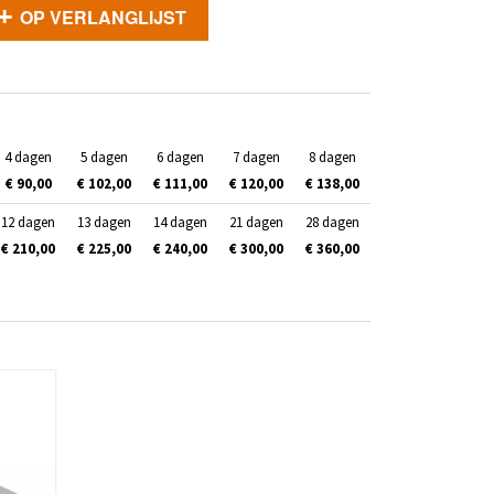
OP VERLANGLIJST
4 dagen
5 dagen
6 dagen
7 dagen
8 dagen
€ 90,00
€ 102,00
€ 111,00
€ 120,00
€ 138,00
12 dagen
13 dagen
14 dagen
21 dagen
28 dagen
€ 210,00
€ 225,00
€ 240,00
€ 300,00
€ 360,00