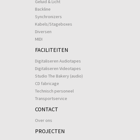
Geluid & Licht
Backline
Synchronizers
Kabels/Stageboxes
Diversen
MIDI
FACILITEITEN
Digitaliseren Audiotapes
Digitaliseren Videotapes
Studio The Bakery (audio)
CD fabricage
Technisch personeel
Transportservice
CONTACT
Over ons
PROJECTEN