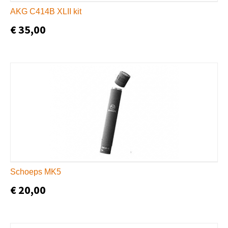
AKG C414B XLII kit
€ 35,00
Schoeps MK5
€ 20,00