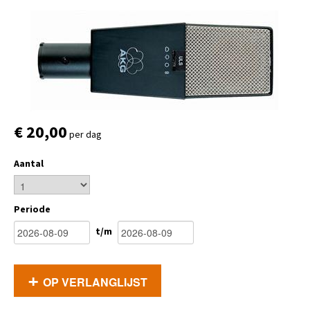
€ 20,00
per dag
Aantal
Periode
t/m
OP VERLANGLIJST