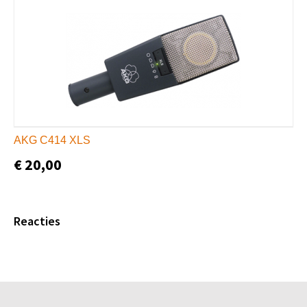
AKG C414 XLS
€ 20,00
Reacties