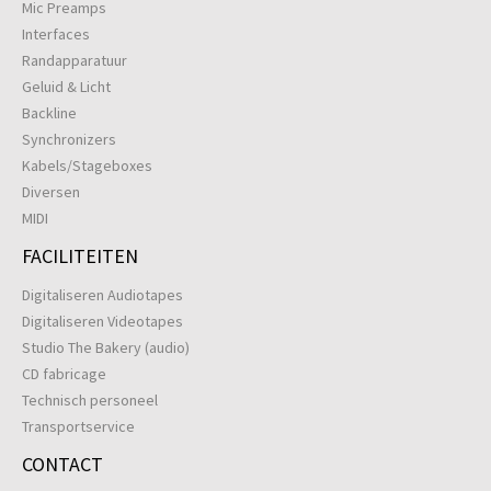
Mic Preamps
Interfaces
Randapparatuur
Geluid & Licht
Backline
Synchronizers
Kabels/Stageboxes
Diversen
MIDI
FACILITEITEN
Digitaliseren Audiotapes
Digitaliseren Videotapes
Studio The Bakery (audio)
CD fabricage
Technisch personeel
Transportservice
CONTACT