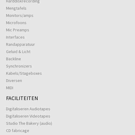
Harddiskrecording
Mengtafels
Monitors/amps
Microfoons
Mic Preamps
Interfaces
Randapparatuur
Geluid & Licht
Backline
Synchronizers
Kabels/Stageboxes
Diversen
MIDI
FACILITEITEN
Digitaliseren Audiotapes
Digitaliseren Videotapes
Studio The Bakery (audio)
CD fabricage