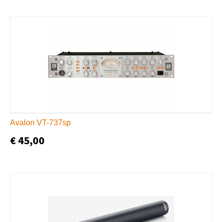
Avalon VT-737sp
€ 45,00