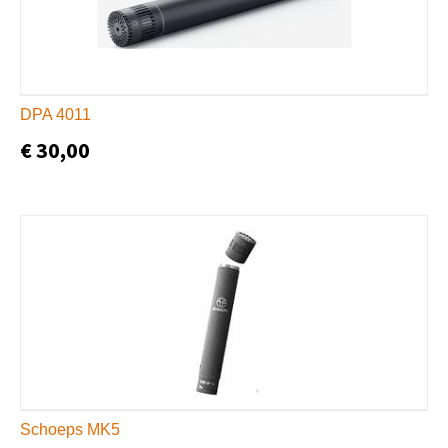
DPA 4011
€ 30,00
Schoeps MK5