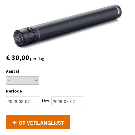
€ 30,00
per dag
Aantal
Periode
t/m
OP VERLANGLIJST