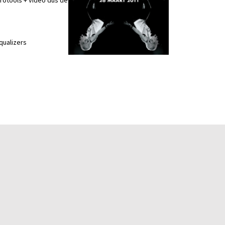
Protools + video dus de
qualizers