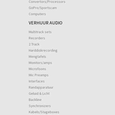
Convertors/Processors
GoPro/Sportscam
Computers
VERHUUR AUDIO
Multitrack sets
Recorders
2 Track
Harddiskrecording
Mengtafels
Monitors/amps
Microfoons
Mic Preamps
Interfaces
Randapparatuur
Geluid & Licht
Backline
Synchronizers
Kabels/Stageboxes