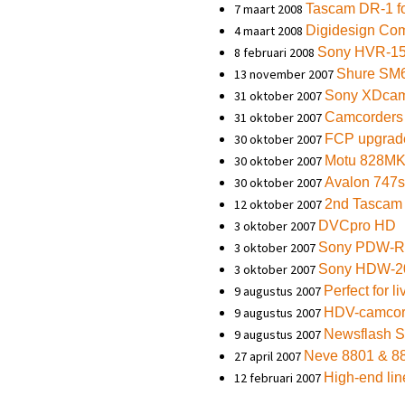
7 maart 2008
Tascam DR-1 fo
4 maart 2008
Digidesign Co
8 februari 2008
Sony HVR-1
13 november 2007
Shure SM6
31 oktober 2007
Sony XDcam
31 oktober 2007
Camcorders
30 oktober 2007
FCP upgrad
30 oktober 2007
Motu 828MK
30 oktober 2007
Avalon 747s
12 oktober 2007
2nd Tascam 
3 oktober 2007
DVCpro HD
3 oktober 2007
Sony PDW-R
3 oktober 2007
Sony HDW-2
9 augustus 2007
Perfect for 
9 augustus 2007
HDV-camcor
9 augustus 2007
Newsflash 
27 april 2007
Neve 8801 & 8
12 februari 2007
High-end lin