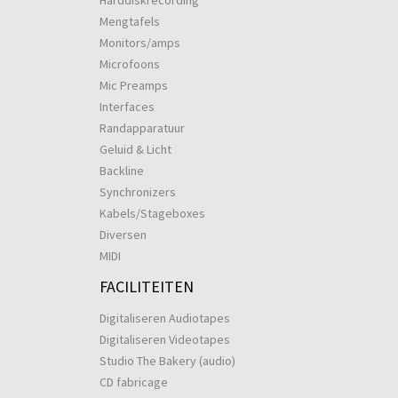
Harddiskrecording
Mengtafels
Monitors/amps
Microfoons
Mic Preamps
Interfaces
Randapparatuur
Geluid & Licht
Backline
Synchronizers
Kabels/Stageboxes
Diversen
MIDI
FACILITEITEN
Digitaliseren Audiotapes
Digitaliseren Videotapes
Studio The Bakery (audio)
CD fabricage