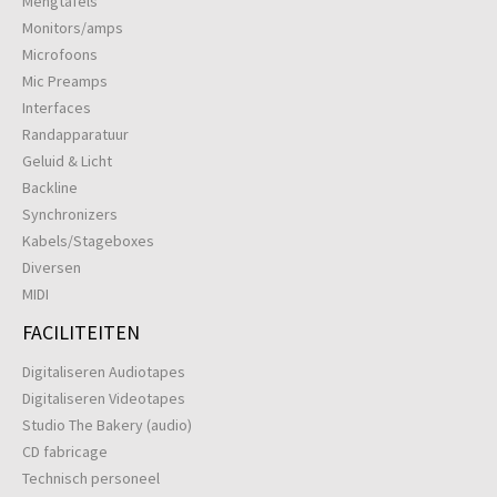
Mengtafels
Monitors/amps
Microfoons
Mic Preamps
Interfaces
Randapparatuur
Geluid & Licht
Backline
Synchronizers
Kabels/Stageboxes
Diversen
MIDI
FACILITEITEN
Digitaliseren Audiotapes
Digitaliseren Videotapes
Studio The Bakery (audio)
CD fabricage
Technisch personeel