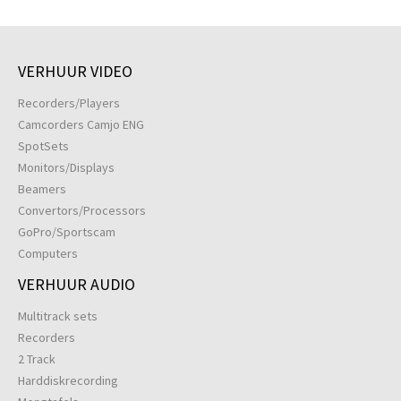
VERHUUR VIDEO
Recorders/Players
Camcorders Camjo ENG
SpotSets
Monitors/Displays
Beamers
Convertors/Processors
GoPro/Sportscam
Computers
VERHUUR AUDIO
Multitrack sets
Recorders
2 Track
Harddiskrecording