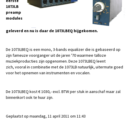
eerste
1073LB
preamp
modules
geleverd en nu is daar de 1073LBEQ bijgekomen.
De 1073LBEQ is een mono, 3-bands equalizer die is gebaseerd op
zijn fameuze voorganger uit de jaren '70 waarmee talloze
muziekproducties zijn opgenomen. Deze 1073LBEQ leent
zich, vooral in combinatie met de 1073LB natuurlijk, uitermate goed
voor het opnemen van instrumenten en vocalen.
De 1073LBEQ kost € 1030,- excl. BTW per stuk in aanschaf maar zal
binnenkort ook te huur zijn.
Geplaatst op maandag, 11 april 2011 om 11:43