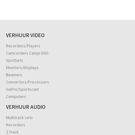
VERHUUR VIDEO
Recorders/Players
Camcorders Camjo ENG
SpotSets
Monitors/Displays
Beamers
Convertors/Processors
GoPro/Sportscam
Computers
VERHUUR AUDIO
Multitrack sets
Recorders
2 Track