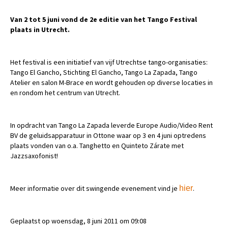
Van 2 tot 5 juni vond de 2e editie van het Tango Festival
plaats in Utrecht.
Het festival is een initiatief van vijf Utrechtse tango-organisaties:
Tango El Gancho, Stichting El Gancho, Tango La Zapada, Tango
Atelier en salon M-Brace en wordt gehouden op diverse locaties in
en rondom het centrum van Utrecht.
In opdracht van Tango La Zapada leverde Europe Audio/Video Rent
BV de geluidsapparatuur in Ottone waar op 3 en 4 juni optredens
plaats vonden van o.a. Tanghetto en Quinteto Zárate met
Jazzsaxofonist!
Meer informatie over dit swingende evenement vind je
hier
.
Geplaatst op woensdag, 8 juni 2011 om 09:08