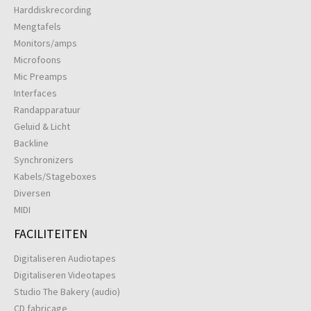
Harddiskrecording
Mengtafels
Monitors/amps
Microfoons
Mic Preamps
Interfaces
Randapparatuur
Geluid & Licht
Backline
Synchronizers
Kabels/Stageboxes
Diversen
MIDI
FACILITEITEN
Digitaliseren Audiotapes
Digitaliseren Videotapes
Studio The Bakery (audio)
CD fabricage