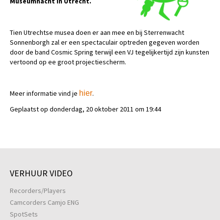
Museumnacht in Utrecht.
Tien Utrechtse musea doen er aan mee en bij Sterrenwacht
Sonnenborgh zal er een spectaculair optreden gegeven worden
door de band Cosmic Spring terwijl een VJ tegelijkertijd zijn kunsten
vertoond op ee groot projectiescherm.
Meer informatie vind je
hier
.
Geplaatst op donderdag, 20 oktober 2011 om 19:44
VERHUUR VIDEO
Recorders/Players
Camcorders Camjo ENG
SpotSets