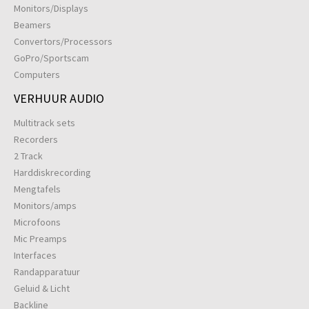
Monitors/Displays
Beamers
Convertors/Processors
GoPro/Sportscam
Computers
VERHUUR AUDIO
Multitrack sets
Recorders
2 Track
Harddiskrecording
Mengtafels
Monitors/amps
Microfoons
Mic Preamps
Interfaces
Randapparatuur
Geluid & Licht
Backline