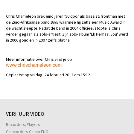
Chris Chameleon brak eind jaren '90 door als bassist/frontman met
de Zuid-Afrikaanse band
Boo!
waarmee hij zelfs een Music Award in
de wacht sleepte. Nadat de band in 2004 officieel stopte is Chris
verder gegaan als solo-artiest. Zijn solo-album 'Ek Herhaal Jou' werd
in 2006 goud en in 2007 zelfs platina!
Meer informatie over Chris vind je op
www.chrischameleon.com
Geplaatst op vrijdag, 24 februari 2012 om 15:12
VERHUUR VIDEO
Recorders/Players
Camcorders Camjo ENG