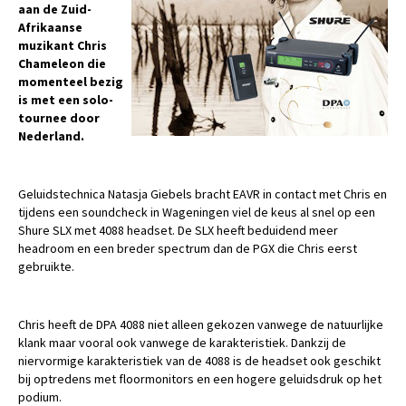
aan de Zuid-
Afrikaanse
muzikant Chris
Chameleon die
momenteel bezig
is met een solo-
tournee door
Nederland.
Geluidstechnica Natasja Giebels bracht EAVR in contact met Chris en
tijdens een soundcheck in Wageningen viel de keus al snel op een
Shure SLX met 4088 headset. De SLX heeft beduidend meer
headroom en een breder spectrum dan de PGX die Chris eerst
gebruikte.
Chris heeft de DPA 4088 niet alleen gekozen vanwege de natuurlijke
klank maar vooral ook vanwege de karakteristiek. Dankzij de
niervormige karakteristiek van de 4088 is de headset ook geschikt
bij optredens met floormonitors en een hogere geluidsdruk op het
podium.