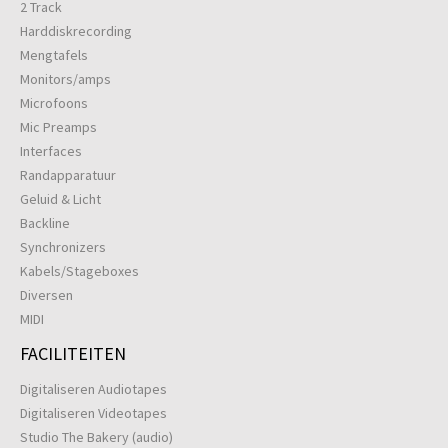
2 Track
Harddiskrecording
Mengtafels
Monitors/amps
Microfoons
Mic Preamps
Interfaces
Randapparatuur
Geluid & Licht
Backline
Synchronizers
Kabels/Stageboxes
Diversen
MIDI
FACILITEITEN
Digitaliseren Audiotapes
Digitaliseren Videotapes
Studio The Bakery (audio)