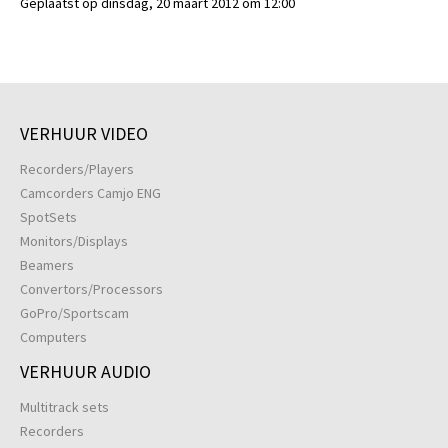
Geplaatst op dinsdag, 20 maart 2012 om 12:00
VERHUUR VIDEO
Recorders/Players
Camcorders Camjo ENG
SpotSets
Monitors/Displays
Beamers
Convertors/Processors
GoPro/Sportscam
Computers
VERHUUR AUDIO
Multitrack sets
Recorders