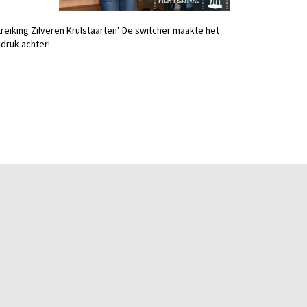
reiking Zilveren Krulstaarten'. De switcher maakte het
ndruk achter!