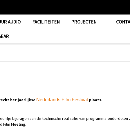
UUR AUDIO
FACILITEITEN
PROJECTEN
CONT
GEAR
echt het jaarlijkse
Nederlands Film Festival
plaats.
steentje bijdragen aan de technische realisatie van programma-onderdelen 
nd Film Meeting.