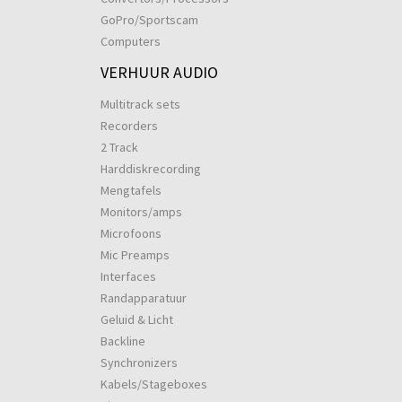
GoPro/Sportscam
Computers
VERHUUR AUDIO
Multitrack sets
Recorders
2 Track
Harddiskrecording
Mengtafels
Monitors/amps
Microfoons
Mic Preamps
Interfaces
Randapparatuur
Geluid & Licht
Backline
Synchronizers
Kabels/Stageboxes