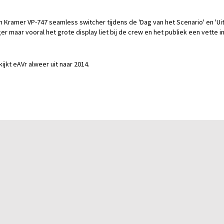
n Kramer VP-747 seamless switcher tijdens de 'Dag van het Scenario' en 'Uit
 maar vooral het grote display liet bij de crew en het publiek een vette i
jkt eAVr alweer uit naar 2014.