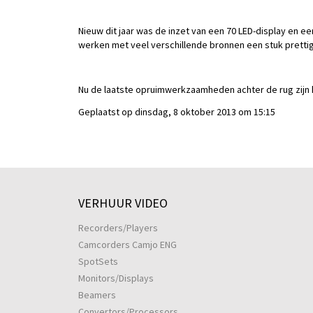
Nieuw dit jaar was de inzet van een 70 LED-display en ee
werken met veel verschillende bronnen een stuk prettiger
Nu de laatste opruimwerkzaamheden achter de rug zijn ki
Geplaatst op dinsdag, 8 oktober 2013 om 15:15
VERHUUR VIDEO
Recorders/Players
Camcorders Camjo ENG
SpotSets
Monitors/Displays
Beamers
Convertors/Processors