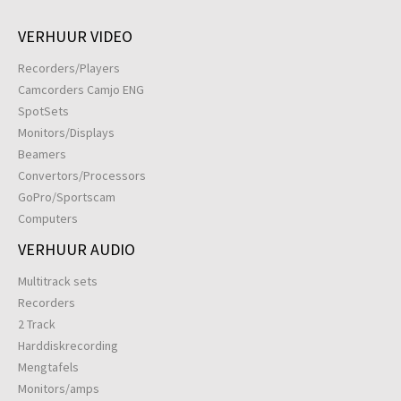
VERHUUR VIDEO
Recorders/Players
Camcorders Camjo ENG
SpotSets
Monitors/Displays
Beamers
Convertors/Processors
GoPro/Sportscam
Computers
VERHUUR AUDIO
Multitrack sets
Recorders
2 Track
Harddiskrecording
Mengtafels
Monitors/amps