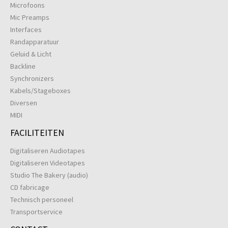
Microfoons
Mic Preamps
Interfaces
Randapparatuur
Geluid & Licht
Backline
Synchronizers
Kabels/Stageboxes
Diversen
MIDI
FACILITEITEN
Digitaliseren Audiotapes
Digitaliseren Videotapes
Studio The Bakery (audio)
CD fabricage
Technisch personeel
Transportservice