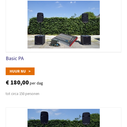
Basic PA
HUUR NU >
€ 180,00
per dag
tot circa 150 personen