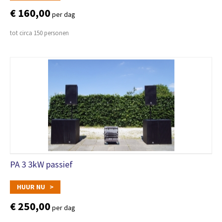
€ 160,00
per dag
tot circa 150 personen
PA 3 3kW passief
HUUR NU >
€ 250,00
per dag