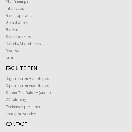
Mic Preamps
Interfaces
Randapparatuur
Geluid & Licht
Backline
Synchronizers
Kabels/Stageboxes
Diversen
MIDI
FACILITEITEN
Digitaliseren Audiotapes
Digitaliseren Videotapes
Studio The Bakery (audio)
CD fabricage
Technisch personeel
Transportservice
CONTACT