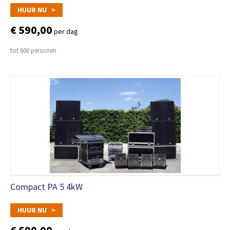
HUUR NU >
€ 590,00
per dag
tot 600 personen
Compact PA 5 4kW
HUUR NU >