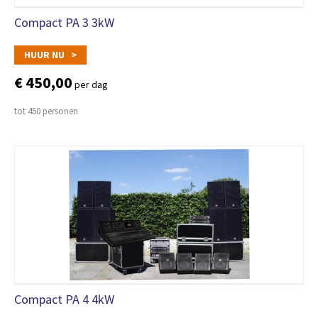
Compact PA 3 3kW
HUUR NU >
€ 450,00
per dag
tot 450 personen
Compact PA 4 4kW