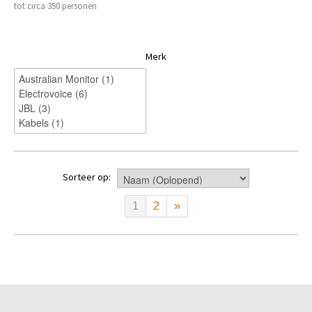
tot circa 350 personen
Merk
Sorteer op:
1
2
»