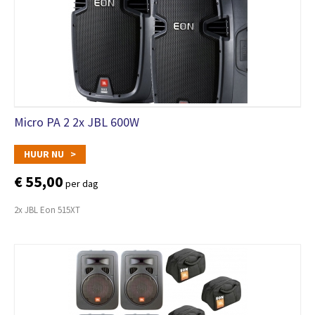
Micro PA 2 2x JBL 600W
HUUR NU >
€ 55,00
per dag
2x JBL Eon 515XT