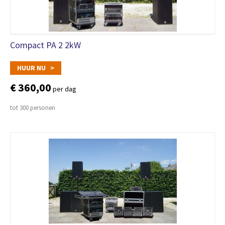
Compact PA 2 2kW
HUUR NU >
€ 360,00
per dag
tot 300 personen