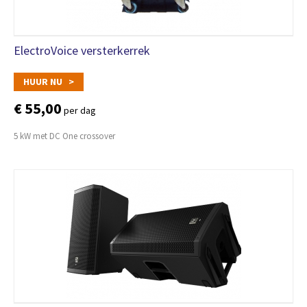
ElectroVoice versterkerrek
HUUR NU >
€ 55,00
per dag
5 kW met DC One crossover