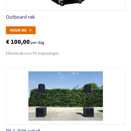
Outboard rek
HUUR NU >
€ 100,00
per dag
Effectenrek voor PA toepassingen
PA 1 2kW actief