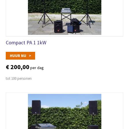
Compact PA 1 1kW
HUUR NU >
€ 200,00
per dag
tot 100 personen